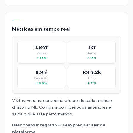
Métricas em tempo real
1.847
127
Visitas
Vendas
↑ 23%
↑ 18%
6.9%
R$ 4.2k
Conversão
Lucro
↑ 0.8%
↑ 31%
Visitas, vendas, conversão e lucro de cada anúncio
direto no ML. Compare com períodos anteriores e
saiba o que está performando.
Dashboard integrado — sem precisar sair da
plataforma