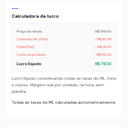
Calculadora de lucro
Preço de venda
R$ 189,90
Comissão ML (16%)
- R$ 30,38
Frete (Full)
- R$ 18,50
Custo do produto
- R$ 62,00
Lucro líquido
R$ 79,02
Lucro líquido considerando todas as taxas do ML, frete
e custos. Margem real por unidade, na hora, sem
planilha.
Todas as taxas do ML calculadas automaticamente