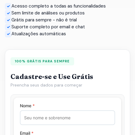
Acesso completo a todas as funcionalidades
✓
Sem limite de análises ou produtos
✓
Grátis para sempre - não é trial
✓
Suporte completo por email e chat
✓
Atualizações automáticas
✓
100% GRÁTIS PARA SEMPRE
Cadastre-se e Use Grátis
Preencha seus dados para começar
Nome
*
Email
*