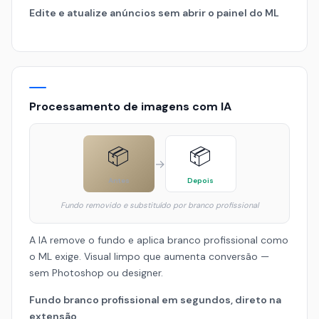
Edite e atualize anúncios sem abrir o painel do ML
Processamento de imagens com IA
📦
📦
→
Antes
Depois
Fundo removido e substituído por branco profissional
A IA remove o fundo e aplica branco profissional como
o ML exige. Visual limpo que aumenta conversão —
sem Photoshop ou designer.
Fundo branco profissional em segundos, direto na
extensão