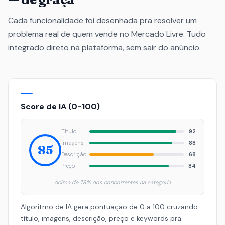
Cada funcionalidade foi desenhada pra resolver um
problema real de quem vende no Mercado Livre. Tudo
integrado direto na plataforma, sem sair do anúncio.
Score de IA (0-100)
Título
92
Imagens
88
85
Descrição
68
Preço
84
Acima de 78% dos concorrentes na categoria
Algoritmo de IA gera pontuação de 0 a 100 cruzando
título, imagens, descrição, preço e keywords pra