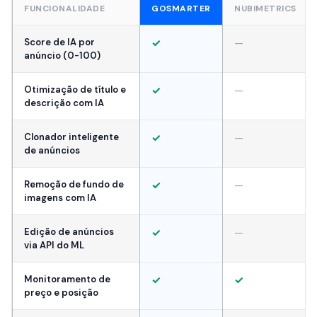
FUNCIONALIDADE
GOSMARTER
NUBIMETRICS
Score de IA por
✓
—
anúncio (0-100)
Otimização de título e
✓
—
descrição com IA
Clonador inteligente
✓
—
de anúncios
Remoção de fundo de
✓
—
imagens com IA
Edição de anúncios
✓
—
via API do ML
Monitoramento de
✓
✓
preço e posição