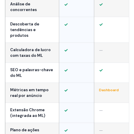
Análise de
✓
✓
concorrentes
Descoberta de
✓
✓
tendências e
produtos
Calculadora de lucro
✓
—
com taxas do ML
SEO e palavras-chave
✓
✓
do ML
Métricas em tempo
✓
Dashboard
real por anúncio
Extensão Chrome
✓
—
(integrada ao ML)
Plano de ações
✓
—