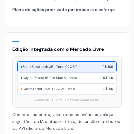
Plano de ações priorizado por impacto e esforço
Edição integrada com o Mercado Livre
Fone Bluetooth JBL Tune 520BT
R$ 189
Capa iPhone 15 Pro Max Silicone
R$ 49
Carregador USB-C 20W Turbo
R$ 59
Selecione → Edite → Atualize direto no ML
Conecte sua conta, veja todos os anúncios, aplique
sugestões da IA e atualize título, descrição e atributos
via API oficial do Mercado Livre.