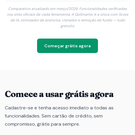
Comparativo atualizado em março/2026. Funcionalidades verificadas
nos sites oficiais de cada ferramenta. A GoSmarter é a única com Score
de IA, otimizador de anúncios, clonador e remoção de fundo — tudo
gratuito.
Começar grátis agora
Comece a usar grátis agora
Cadastre-se e tenha acesso imediato a todas as
funcionalidades. Sem cartão de crédito, sem
compromisso, grátis para sempre.