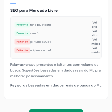
SEO para Mercado Livre
Vol.
fone bluetooth
Presente
alto
Vol.
sem fio
Presente
alto
Vol.
jbl tune 520bt
Faltando
médio
Vol.
original com nf
Faltando
médio
Palavras-chave presentes e faltantes com volume de
busca. Sugestões baseadas em dados reais do ML pra
melhorar posicionamento.
Keywords baseadas em dados reais de busca do ML