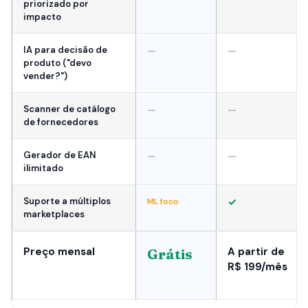
priorizado por
impacto
IA para decisão de
—
—
produto ("devo
vender?")
Scanner de catálogo
—
—
de fornecedores
Gerador de EAN
—
—
ilimitado
Suporte a múltiplos
✓
ML foco
marketplaces
Preço mensal
A partir de
Grátis
R$ 199/mês