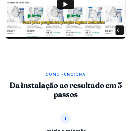
COMO FUNCIONA
Da instalação ao resultado em 3
passos
1
Instale a extensão