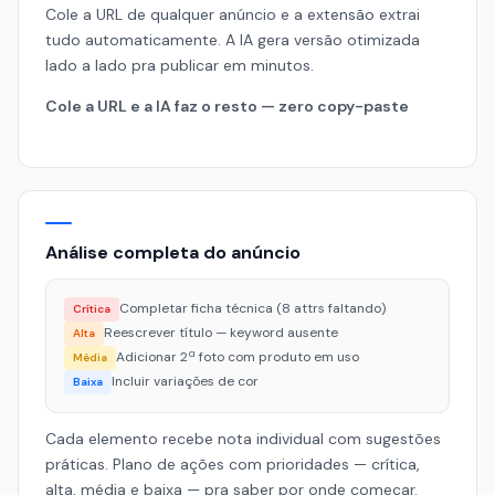
Cole a URL de qualquer anúncio e a extensão extrai
tudo automaticamente. A IA gera versão otimizada
lado a lado pra publicar em minutos.
Cole a URL e a IA faz o resto — zero copy-paste
Análise completa do anúncio
Completar ficha técnica (8 attrs faltando)
Crítica
Reescrever título — keyword ausente
Alta
Adicionar 2ª foto com produto em uso
Média
Incluir variações de cor
Baixa
Cada elemento recebe nota individual com sugestões
práticas. Plano de ações com prioridades — crítica,
alta, média e baixa — pra saber por onde começar.