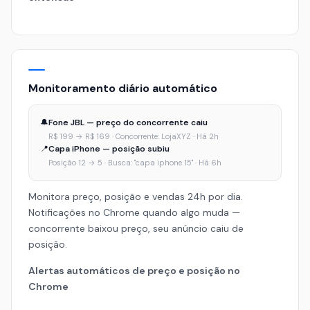
Monitoramento diário automático
🔔
Fone JBL — preço do concorrente caiu
R$ 199 → R$ 169 · Concorrente: LojaXYZ · Há 2h
📍
Capa iPhone — posição subiu
Posição 12 → 5 · Busca: "capa iphone 15" · Há 6h
Monitora preço, posição e vendas 24h por dia.
Notificações no Chrome quando algo muda —
concorrente baixou preço, seu anúncio caiu de
posição.
Alertas automáticos de preço e posição no
Chrome