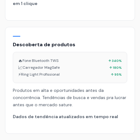
em 1 clique
Descoberta de produtos
🔥
Fone Bluetooth TWS
↑ 340%
📈
Carregador MagSafe
↑ 180%
⚡
Ring Light Profissional
↑ 95%
Produtos em alta e oportunidades antes da
concorrência. Tendências de busca e vendas pra lucrar
antes que o mercado sature.
Dados de tendência atualizados em tempo real