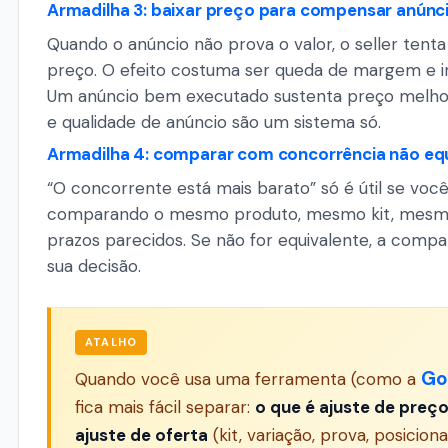
Armadilha 3: baixar preço para compensar anúnc
Quando o anúncio não prova o valor, o seller tenta
preço. O efeito costuma ser queda de margem e in
Um anúncio bem executado sustenta preço melhor
e qualidade de anúncio são um sistema só.
Armadilha 4: comparar com concorrência não eq
“O concorrente está mais barato” só é útil se você
comparando o mesmo produto, mesmo kit, mesm
prazos parecidos. Se não for equivalente, a compa
sua decisão.
ATALHO
Go
Quando você usa uma ferramenta (como a
fica mais fácil separar:
o que é ajuste de preç
ajuste de oferta
(kit, variação, prova, posicion