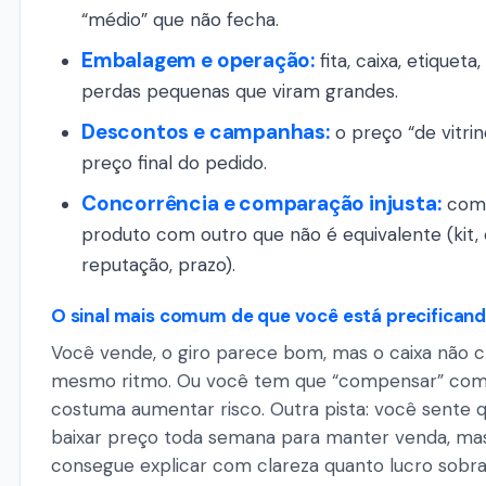
“médio” que não fecha.
Embalagem e operação:
fita, caixa, etiqueta
perdas pequenas que viram grandes.
Descontos e campanhas:
o preço “de vitrin
preço final do pedido.
Concorrência e comparação injusta:
comp
produto com outro que não é equivalente (kit, 
reputação, prazo).
O sinal mais comum de que você está precifican
Você vende, o giro parece bom, mas o caixa não 
mesmo ritmo. Ou você tem que “compensar” com
costuma aumentar risco. Outra pista: você sente 
baixar preço toda semana para manter venda, ma
consegue explicar com clareza quanto lucro sobra