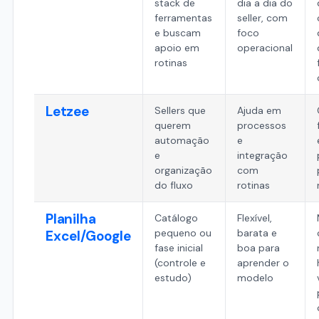
stack de
dia a dia do
ferramentas
seller, com
e buscam
foco
apoio em
operacional
rotinas
Letzee
Sellers que
Ajuda em
querem
processos
automação
e
e
integração
organização
com
do fluxo
rotinas
Planilha
Catálogo
Flexível,
pequeno ou
barata e
Excel/Google
fase inicial
boa para
(controle e
aprender o
estudo)
modelo