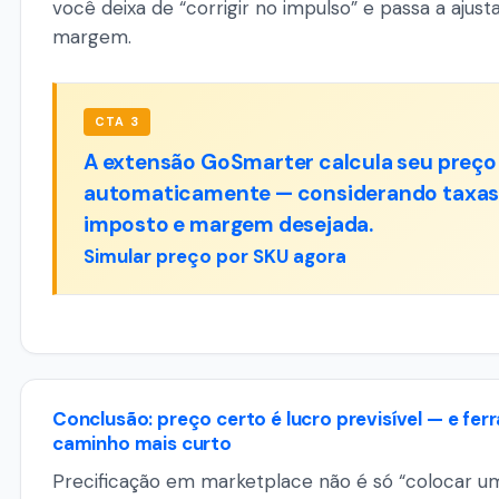
você deixa de “corrigir no impulso” e passa a ajus
margem.
CTA 3
A extensão GoSmarter calcula seu preço 
automaticamente — considerando taxas, 
imposto e margem desejada.
Simular preço por SKU agora
Conclusão: preço certo é lucro previsível — e fer
caminho mais curto
Precificação em marketplace não é só “colocar um