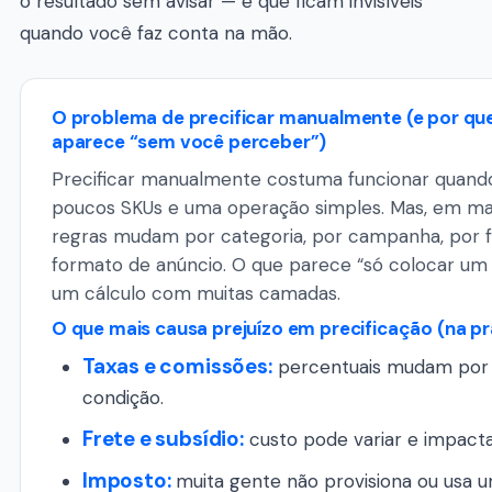
o resultado sem avisar — e que ficam invisíveis
quando você faz conta na mão.
O problema de precificar manualmente (e por que
aparece “sem você perceber”)
Precificar manualmente costuma funcionar quan
poucos SKUs e uma operação simples. Mas, em ma
regras mudam por categoria, por campanha, por f
formato de anúncio. O que parece “só colocar um
um cálculo com muitas camadas.
O que mais causa prejuízo em precificação (na pr
Taxas e comissões:
percentuais mudam por 
condição.
Frete e subsídio:
custo pode variar e impactar
Imposto:
muita gente não provisiona ou usa 