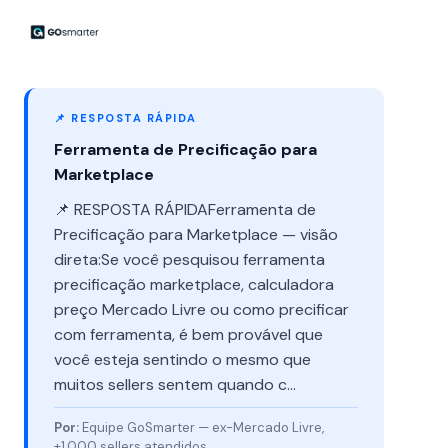
📌 RESPOSTA RÁPIDA
Ferramenta de Precificação para
Marketplace
📌 RESPOSTA RÁPIDAFerramenta de
Precificação para Marketplace — visão
direta:Se você pesquisou ferramenta
precificação marketplace, calculadora
preço Mercado Livre ou como precificar
com ferramenta, é bem provável que
você esteja sentindo o mesmo que
muitos sellers sentem quando c...
Por:
Equipe GoSmarter — ex-Mercado Livre,
+1.000 sellers atendidos