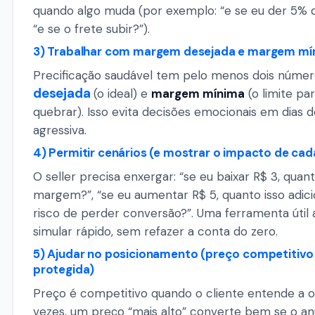
quando algo muda (por exemplo: “e se eu der 5% 
“e se o frete subir?”).
3) Trabalhar com margem desejada e margem mí
Precificação saudável tem pelo menos dois númer
desejada
(o ideal) e
margem mínima
(o limite pa
quebrar). Isso evita decisões emocionais em dias 
agressiva.
4) Permitir cenários (e mostrar o impacto de cad
O seller precisa enxergar: “se eu baixar R$ 3, quant
margem?”, “se eu aumentar R$ 5, quanto isso adici
risco de perder conversão?”. Uma ferramenta útil 
simular rápido, sem refazer a conta do zero.
5) Ajudar no posicionamento (preço competiti
protegida)
Preço é competitivo quando o cliente entende a of
vezes, um preço “mais alto” converte bem se o a