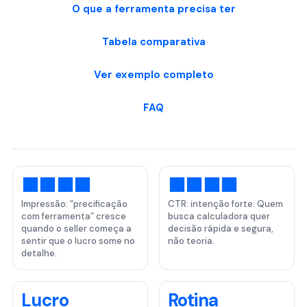
O que a ferramenta precisa ter
Tabela comparativa
Ver exemplo completo
FAQ
⬛⬛⬛⬛
⬛⬛⬛⬛
Impressão: “precificação
CTR: intenção forte. Quem
com ferramenta” cresce
busca calculadora quer
quando o seller começa a
decisão rápida e segura,
sentir que o lucro some no
não teoria.
detalhe.
Lucro
Rotina