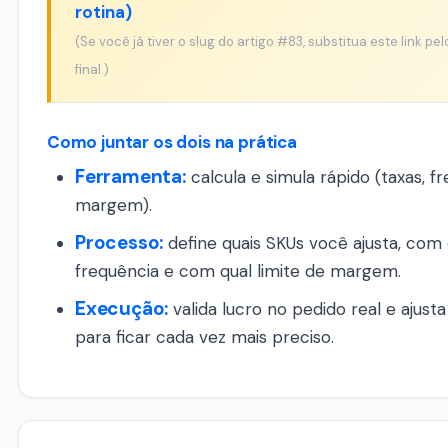
rotina)
(Se você já tiver o slug do artigo #83, substitua este link p
final.)
Como juntar os dois na prática
Ferramenta:
calcula e simula rápido (taxas, f
margem).
Processo:
define quais SKUs você ajusta, com 
frequência e com qual limite de margem.
Execução:
valida lucro no pedido real e ajust
para ficar cada vez mais preciso.