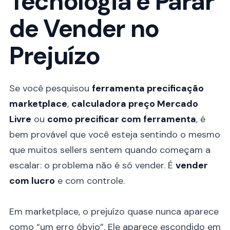
Tecnologia e Parar
de Vender no
Prejuízo
Se você pesquisou
ferramenta precificação
marketplace
,
calculadora preço Mercado
Livre
ou
como precificar com ferramenta
, é
bem provável que você esteja sentindo o mesmo
que muitos sellers sentem quando começam a
escalar: o problema não é só vender. É
vender
com lucro
e com controle.
Em marketplace, o prejuízo quase nunca aparece
como “um erro óbvio”. Ele aparece escondido em