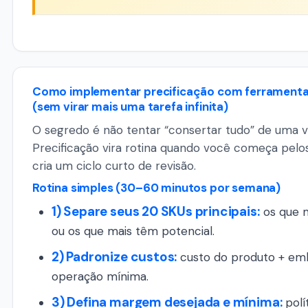
Como implementar precificação com ferramenta 
(sem virar mais uma tarefa infinita)
O segredo é não tentar “consertar tudo” de uma v
Precificação vira rotina quando você começa pelo
cria um ciclo curto de revisão.
Rotina simples (30–60 minutos por semana)
1) Separe seus 20 SKUs principais:
os que 
ou os que mais têm potencial.
2) Padronize custos:
custo do produto + em
operação mínima.
3) Defina margem desejada e mínima:
polí