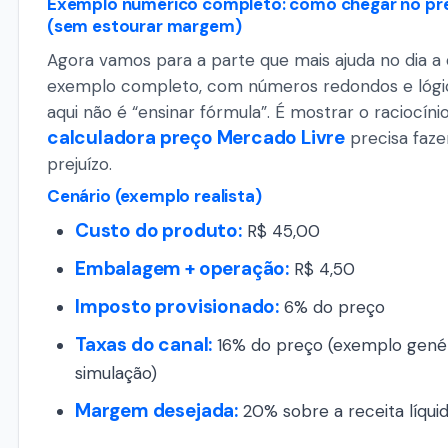
Exemplo numérico completo: como chegar no pr
(sem estourar margem)
Agora vamos para a parte que mais ajuda no dia a 
exemplo completo, com números redondos e lógica
aqui não é “ensinar fórmula”. É mostrar o raciocín
calculadora preço Mercado Livre
precisa faze
prejuízo.
Cenário (exemplo realista)
Custo do produto:
R$ 45,00
Embalagem + operação:
R$ 4,50
Imposto provisionado:
6% do preço
Taxas do canal:
16% do preço (exemplo gené
simulação)
Margem desejada:
20% sobre a receita líqui