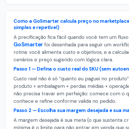
Como a GoSmarter calcula preço no marketplace
simples e repetível)
A precificação fica fácil quando você tem um fluxo 
GoSmarter
foi desenhada para seguir um workfl
rotina: você alimenta custo e objetivos, e a calcul
cenários e preço sugerido com lógica clara.
Passo 1 — Defina o custo real do SKU (sem autoe
Custo real não é só “quanto eu paguei no produto”
produto + embalagem + perdas médias + operaçã
não precisa travar em perfeição: comece com o 
conhece e refine conforme valida no pedido.
Passo 2 — Escolha sua margem desejada e sua 
A margem desejada é sua meta (o que sustenta cr
mínima é o limite para não entrar em venda que só