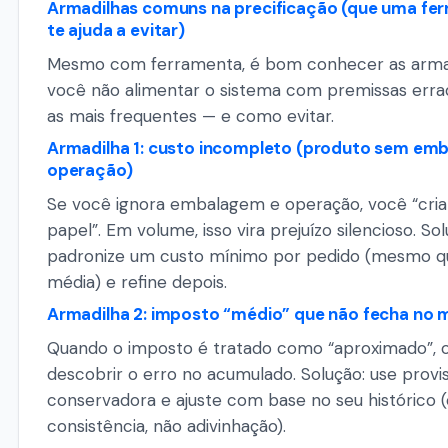
Armadilhas comuns na precificação (que uma fe
te ajuda a evitar)
Mesmo com ferramenta, é bom conhecer as armad
você não alimentar o sistema com premissas errad
as mais frequentes — e como evitar.
Armadilha 1: custo incompleto (produto sem em
operação)
Se você ignora embalagem e operação, você “cria
papel”. Em volume, isso vira prejuízo silencioso. Sol
padronize um custo mínimo por pedido (mesmo q
média) e refine depois.
Armadilha 2: imposto “médio” que não fecha no 
Quando o imposto é tratado como “aproximado”, o
descobrir o erro no acumulado. Solução: use provi
conservadora e ajuste com base no seu histórico (
consistência, não adivinhação).