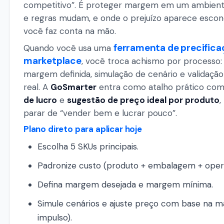
competitivo”. É proteger margem em um ambient
e regras mudam, e onde o prejuízo aparece esco
você faz conta na mão.
ferramenta de precifica
Quando você usa uma
marketplace
, você troca achismo por processo: 
margem definida, simulação de cenário e validaçã
real. A
GoSmarter
entra como atalho prático co
de lucro
e
sugestão de preço ideal por produto
,
parar de “vender bem e lucrar pouco”.
Plano direto para aplicar hoje
Escolha 5 SKUs principais.
Padronize custo (produto + embalagem + oper
Defina margem desejada e margem mínima.
Simule cenários e ajuste preço com base na 
impulso).