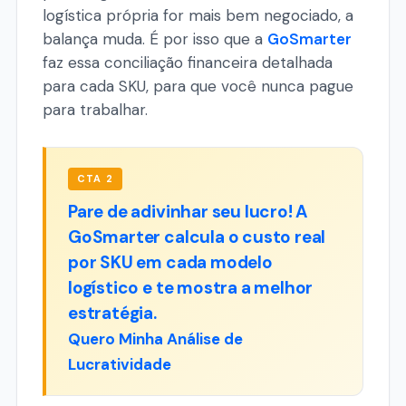
logística própria for mais bem negociado, a
balança muda. É por isso que a
GoSmarter
faz essa conciliação financeira detalhada
para cada SKU, para que você nunca pague
para trabalhar.
CTA 2
Pare de adivinhar seu lucro! A
GoSmarter calcula o custo real
por SKU em cada modelo
logístico e te mostra a melhor
estratégia.
Quero Minha Análise de
Lucratividade