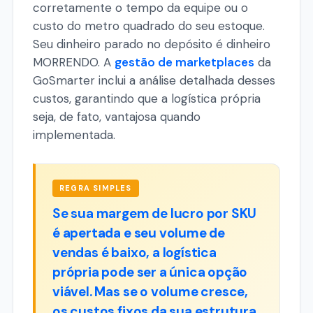
corretamente o tempo da equipe ou o
custo do metro quadrado do seu estoque.
Seu dinheiro parado no depósito é dinheiro
MORRENDO. A
gestão de marketplaces
da
GoSmarter inclui a análise detalhada desses
custos, garantindo que a logística própria
seja, de fato, vantajosa quando
implementada.
REGRA SIMPLES
Se sua margem de lucro por SKU
é apertada e seu volume de
vendas é baixo, a logística
própria pode ser a única opção
viável. Mas se o volume cresce,
os custos fixos da sua estrutura