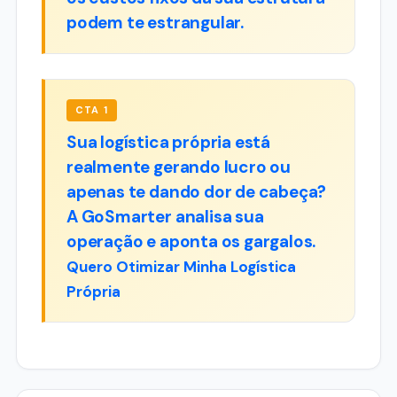
podem te estrangular.
CTA 1
Sua logística própria está
realmente gerando lucro ou
apenas te dando dor de cabeça?
A GoSmarter analisa sua
operação e aponta os gargalos.
Quero Otimizar Minha Logística
Própria