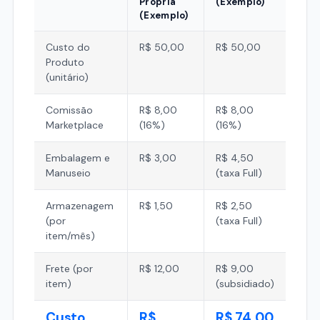
Própria
(Exemplo)
(Exemplo)
Custo do
R$ 50,00
R$ 50,00
Produto
(unitário)
Comissão
R$ 8,00
R$ 8,00
Marketplace
(16%)
(16%)
Embalagem e
R$ 3,00
R$ 4,50
Manuseio
(taxa Full)
Armazenagem
R$ 1,50
R$ 2,50
(por
(taxa Full)
item/mês)
Frete (por
R$ 12,00
R$ 9,00
item)
(subsidiado)
Custo
R$
R$ 74,00