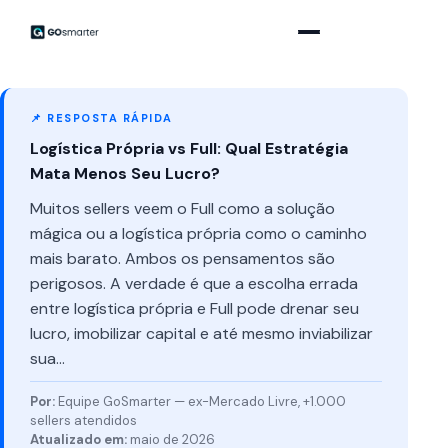
📌 RESPOSTA RÁPIDA
Logística Própria vs Full: Qual Estratégia
Mata Menos Seu Lucro?
Muitos sellers veem o Full como a solução
mágica ou a logística própria como o caminho
mais barato. Ambos os pensamentos são
perigosos. A verdade é que a escolha errada
entre logística própria e Full pode drenar seu
lucro, imobilizar capital e até mesmo inviabilizar
sua…
Por:
Equipe GoSmarter — ex-Mercado Livre, +1.000
sellers atendidos
Atualizado em:
maio de 2026