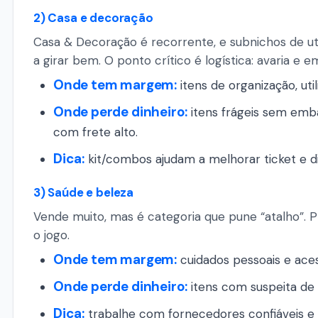
2) Casa e decoração
Casa & Decoração é recorrente, e subnichos de uti
a girar bem. O ponto crítico é logística: avaria e 
Onde tem margem:
itens de organização, uti
Onde perde dinheiro:
itens frágeis sem emba
com frete alto.
Dica:
kit/combos ajudam a melhorar ticket e dil
3) Saúde e beleza
Vende muito, mas é categoria que pune “atalho”. 
o jogo.
Onde tem margem:
cuidados pessoais e aces
Onde perde dinheiro:
itens com suspeita de f
Dica:
trabalhe com fornecedores confiáveis e 