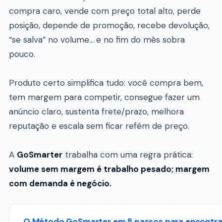
compra caro, vende com preço total alto, perde
posição, depende de promoção, recebe devolução,
“se salva” no volume… e no fim do mês sobra
pouco.
Produto certo simplifica tudo: você compra bem,
tem margem para competir, consegue fazer um
anúncio claro, sustenta frete/prazo, melhora
reputação e escala sem ficar refém de preço.
A
GoSmarter
trabalha com uma regra prática:
volume sem margem é trabalho pesado; margem
com demanda é negócio.
O Método GoSmarter em 5 passos para encontr