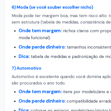
6) Moda (se você souber escolher nicho)
Moda pode ter margem boa, mas tem risco alto: t
sem estrutura (tabela de medidas, consistência de 
Onde tem margem:
nichos claros com propos
moda funcional).
Onde perde dinheiro:
tamanhos inconsistente
Dica:
tabela de medidas e padronização de m
7) Automotivo
Automotivo é excelente quando você domina aplica
são procurados o ano todo.
Onde tem margem:
itens por modelo/ano e a
Onde perde dinheiro:
compatibilidade errada
Dica:
coloque no anúncio: modelo/ano/motor/apl