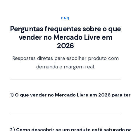
FAQ
Perguntas frequentes sobre o que
vender no Mercado Livre em
2026
Respostas diretas para escolher produto com
demanda e margem real.
1) O que vender no Mercado Livre em 2026 para t
Busque subnichos com demanda
recorrente e possibilidade de diferenciação
(não só volume). Em 2026, categorias como
2) Como descobrir se um produto está saturado n