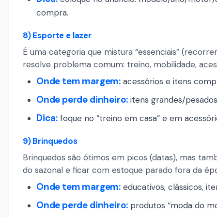
compra.
8) Esporte e lazer
É uma categoria que mistura “essenciais” (recorre
resolve problema comum: treino, mobilidade, acess
Onde tem margem:
acessórios e itens comp
Onde perde dinheiro:
itens grandes/pesados 
Dica:
foque no “treino em casa” e em acessór
9) Brinquedos
Brinquedos são ótimos em picos (datas), mas tam
do sazonal e ficar com estoque parado fora da ép
Onde tem margem:
educativos, clássicos, it
Onde perde dinheiro:
produtos “moda do mom