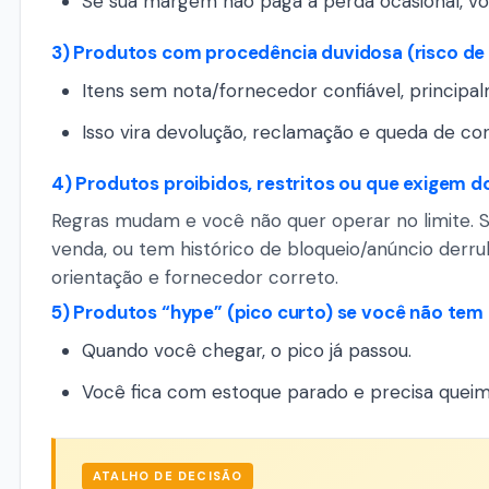
Se sua margem não paga a perda ocasional, v
3) Produtos com procedência duvidosa (risco de
Itens sem nota/fornecedor confiável, principa
Isso vira devolução, reclamação e queda de c
4) Produtos proibidos, restritos ou que exige
Regras mudam e você não quer operar no limite. Se 
venda, ou tem histórico de bloqueio/anúncio derr
orientação e fornecedor correto.
5) Produtos “hype” (pico curto) se você não tem
Quando você chegar, o pico já passou.
Você fica com estoque parado e precisa queim
ATALHO DE DECISÃO