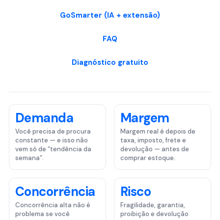
GoSmarter (IA + extensão)
FAQ
Diagnóstico gratuito
Demanda
Margem
Você precisa de procura
Margem real é depois de
constante — e isso não
taxa, imposto, frete e
vem só de “tendência da
devolução — antes de
semana”.
comprar estoque.
Concorrência
Risco
Concorrência alta não é
Fragilidade, garantia,
problema se você
proibição e devolução