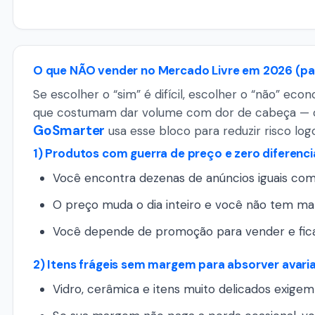
O que NÃO vender no Mercado Livre em 2026 (para
Se escolher o “sim” é difícil, escolher o “não” ec
que costumam dar volume com dor de cabeça — 
GoSmarter
usa esse bloco para reduzir risco lo
1) Produtos com guerra de preço e zero diferenc
Você encontra dezenas de anúncios iguais c
O preço muda o dia inteiro e você não tem 
Você depende de promoção para vender e fica
2) Itens frágeis sem margem para absorver avar
Vidro, cerâmica e itens muito delicados exig