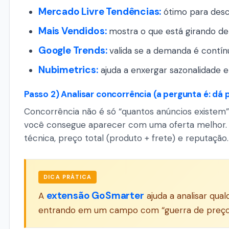
Mercado Livre Tendências:
ótimo para desc
Mais Vendidos:
mostra o que está girando de
Google Trends:
valida se a demanda é contínu
Nubimetrics:
ajuda a enxergar sazonalidade e
Passo 2) Analisar concorrência (a pergunta é: dá p
Concorrência não é só “quantos anúncios existem”
você consegue aparecer com uma oferta melhor. Aqu
técnica, preço total (produto + frete) e reputação.
DICA PRÁTICA
extensão GoSmarter
A
ajuda a analisar qua
entrando em um campo com “guerra de preço” 