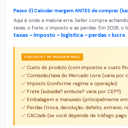
Passo 3) Calcular margem ANTES de comprar (lu
Aqui é onde a maioria erra. Seller compra achando
taxas, o frete, o imposto e as perdas. Em 2026, o 
taxas – imposto – logística – perdas = lucro
.
CHECKLIST DE MARGEM REAL
✅ Custo do produto (com impostos e custo fina
✅ Comissão/taxa do Mercado Livre (varia por 
✅ Imposto (conforme regime e operação)
✅ Frete (subsidia? embute? varia por CEP?)
✅ Embalagem e manuseio (principalmente em i
✅ Perdas (troca, devolução, defeito, extravio, 
✅ CAC/ads (se você depende de tráfego pago 