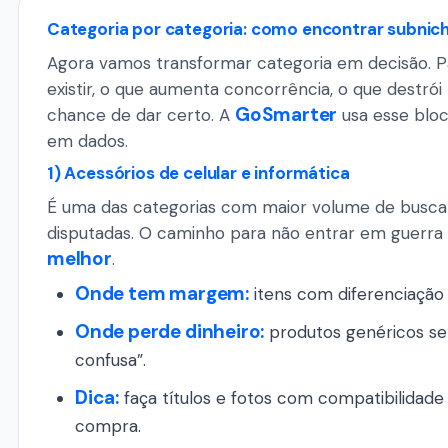
Categoria por categoria: como encontrar subnich
Agora vamos transformar categoria em decisão. P
existir, o que aumenta concorrência, o que destró
GoSmarter
chance de dar certo. A
usa esse bloc
em dados.
1) Acessórios de celular e informática
É uma das categorias com maior volume de busc
disputadas. O caminho para não entrar em guerra
melhor
.
Onde tem margem:
itens com diferenciação (m
Onde perde dinheiro:
produtos genéricos se
confusa”.
Dica:
faça títulos e fotos com compatibilidade 
compra.