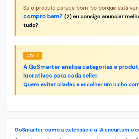
Se o produto parece bom “só porque está vend
compro bem?
(2) eu consigo anunciar melho
tudo?
CTA 5
A GoSmarter analisa categorias e produt
lucrativos para cada seller.
Quero evitar ciladas e escolher um nicho c
GoSmarter: como a extensão e a IA encurtam o ca