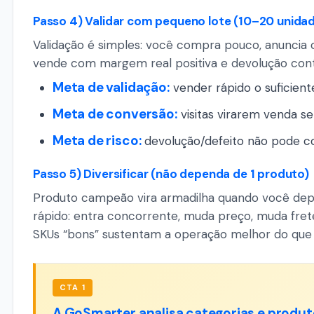
Passo 4) Validar com pequeno lote (10–20 unidad
Validação é simples: você compra pouco, anuncia 
vende com margem real positiva e devolução contr
Meta de validação:
vender rápido o suficient
Meta de conversão:
visitas virarem venda s
Meta de risco:
devolução/defeito não pode 
Passo 5) Diversificar (não dependa de 1 produto)
Produto campeão vira armadilha quando você de
rápido: entra concorrente, muda preço, muda frete
SKUs “bons” sustentam a operação melhor do que 1
CTA 1
A GoSmarter analisa categorias e produt