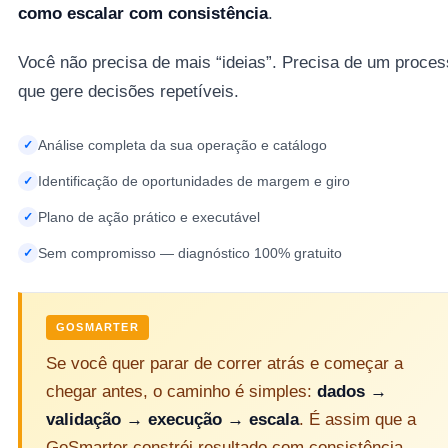
como escalar com consistência
.
Você não precisa de mais “ideias”. Precisa de um proce
que gere decisões repetíveis.
Análise completa da sua operação e catálogo
✓
Identificação de oportunidades de margem e giro
✓
Plano de ação prático e executável
✓
Sem compromisso — diagnóstico 100% gratuito
✓
GOSMARTER
Se você quer parar de correr atrás e começar a
chegar antes, o caminho é simples:
dados →
validação → execução → escala
. É assim que a
GoSmarter constrói resultado com consistência.