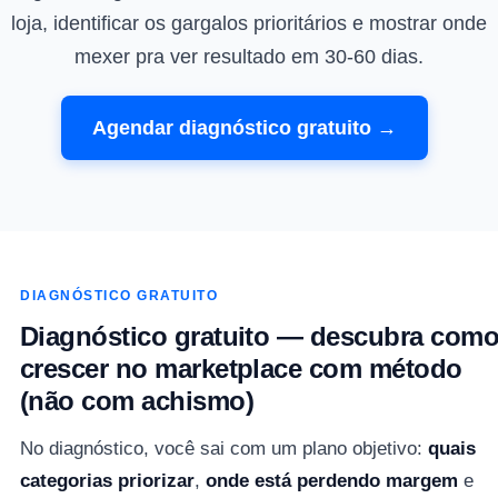
loja, identificar os gargalos prioritários e mostrar onde
mexer pra ver resultado em 30-60 dias.
Agendar diagnóstico gratuito →
DIAGNÓSTICO GRATUITO
Diagnóstico gratuito — descubra com
crescer no marketplace com método
(não com achismo)
No diagnóstico, você sai com um plano objetivo:
quais
categorias priorizar
,
onde está perdendo margem
e