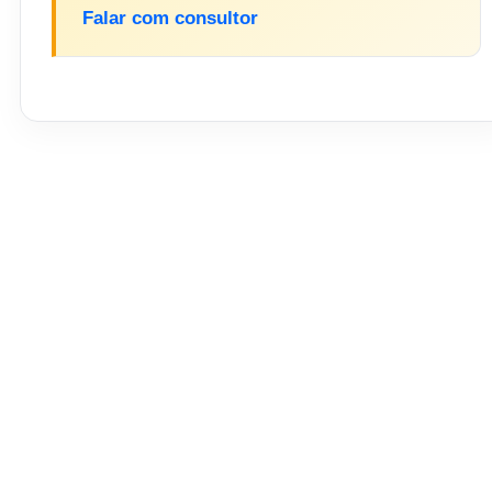
Falar com consultor