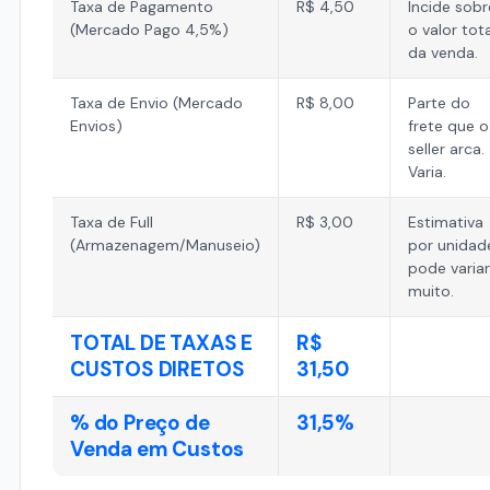
Taxa de Pagamento
R$ 4,50
Incide sobr
(Mercado Pago 4,5%)
o valor tota
da venda.
Taxa de Envio (Mercado
R$ 8,00
Parte do
Envios)
frete que o
seller arca.
Varia.
Taxa de Full
R$ 3,00
Estimativa
(Armazenagem/Manuseio)
por unidad
pode variar
muito.
TOTAL DE TAXAS E
R$
CUSTOS DIRETOS
31,50
% do Preço de
31,5%
Venda em Custos