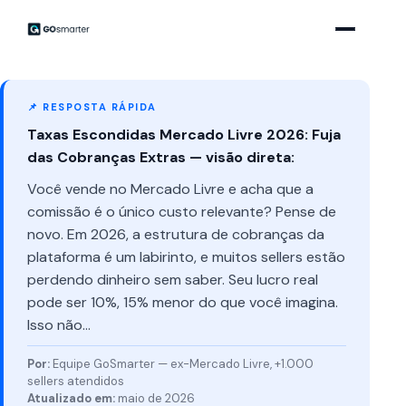
📌 RESPOSTA RÁPIDA
Taxas Escondidas Mercado Livre 2026: Fuja
das Cobranças Extras — visão direta:
Você vende no Mercado Livre e acha que a
comissão é o único custo relevante? Pense de
novo. Em 2026, a estrutura de cobranças da
plataforma é um labirinto, e muitos sellers estão
perdendo dinheiro sem saber. Seu lucro real
pode ser 10%, 15% menor do que você imagina.
Isso não…
Por:
Equipe GoSmarter — ex-Mercado Livre, +1.000
sellers atendidos
Atualizado em:
maio de 2026