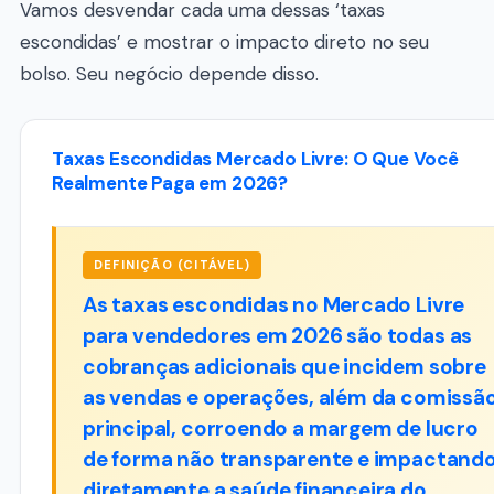
Vamos desvendar cada uma dessas ‘taxas
escondidas’ e mostrar o impacto direto no seu
bolso. Seu negócio depende disso.
Taxas Escondidas Mercado Livre: O Que Você
Realmente Paga em 2026?
DEFINIÇÃO (CITÁVEL)
As taxas escondidas no Mercado Livre
para vendedores em 2026 são todas as
cobranças adicionais que incidem sobre
as vendas e operações, além da comissã
principal, corroendo a margem de lucro
de forma não transparente e impactand
diretamente a saúde financeira do