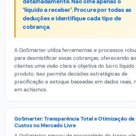
detalhadamente. Não olhe apenas o
‘líquido a receber’. Procure por todas as
deduções e identifique cada tipo de
cobrança.
A GoSmarter utiliza ferramentas e processos robu
para desmistificar essas cobranças, oferecendo a
clientes uma visão clara e objetiva do lucro líquido
produto. Isso permite decisões estratégicas de
precificação e estoque baseadas em dados reais, 
em achismos.
GoSmarter: Transparência Total e Otimização de
Custos no Mercado Livre
A GoSmarter nasceu da necessidade de trazer cla