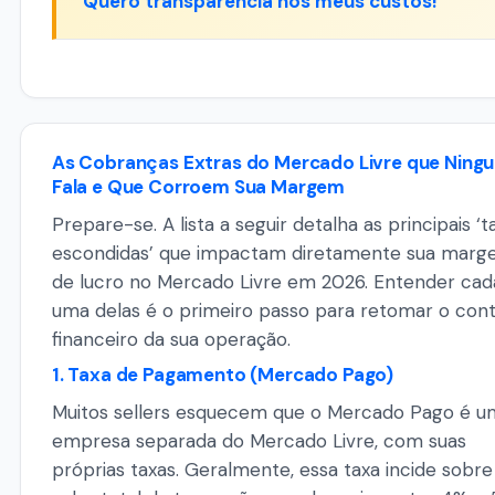
Quero transparência nos meus custos!
As Cobranças Extras do Mercado Livre que Ning
Fala e Que Corroem Sua Margem
Prepare-se. A lista a seguir detalha as principais ‘t
escondidas’ que impactam diretamente sua mar
de lucro no Mercado Livre em 2026. Entender cad
uma delas é o primeiro passo para retomar o cont
financeiro da sua operação.
1. Taxa de Pagamento (Mercado Pago)
Muitos sellers esquecem que o Mercado Pago é u
empresa separada do Mercado Livre, com suas
próprias taxas. Geralmente, essa taxa incide sobre