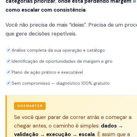
categorias priorizar
,
onde está perdendo margem
e
como escalar com consistência
.
Você não precisa de mais “ideias”. Precisa de um pro
que gere decisões repetíveis.
Análise completa da sua operação e catálogo
✓
Identificação de oportunidades de margem e giro
✓
Plano de ação prático e executável
✓
Sem compromisso — diagnóstico 100% gratuito
✓
GOSMARTER
Se você quer parar de correr atrás e começar a
chegar antes, o caminho é simples:
dados →
validação → execução → escala
. É assim que a