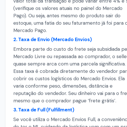
valor total da transação e pode variar entre 4% e
(verifique os valores atuais no painel do Mercado
Pago). Ou seja, antes mesmo do produto sair do
estoque, uma fatia do seu faturamento já foi para 
Mercado Pago.
2. Taxa de Envio (Mercado Envios)
Embora parte do custo do frete seja subsidiada pe
Mercado Livre ou repassada ao comprador, o selle
quase sempre arca com uma parcela significativa.
Essa taxa é cobrada diretamente do vendedor pa
cobrir os custos logísticos do Mercado Envios. Ela
varia conforme peso, dimensões, distância e
reputação do vendedor. Seu dinheiro vai para o fre
mesmo que o comprador pague ‘frete grátis’.
3. Taxa de Full (Fulfillment)
Se você utiliza o Mercado Envios Full, a conveniênc
de ter o ML cuidando da logística vem com um pr